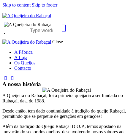
Skip to content
Skip to footer
Close
A Fábrica
A Loja
Os Queijos
Contacto
A nossa história
A Queijeira do Rabaçal, foi a primeira queijaria a ser fundada no
Rabaçal, data de 1988.
Desde então, tem dado continuidade à tradição do queijo Rabaçal,
permitindo que se perpetue de gerações em gerações!
Além da tradição do Queijo Rabaçal D.O.P., temos apostado na
inovação do sector dos queijos, desenvolvendo novos sabores ao