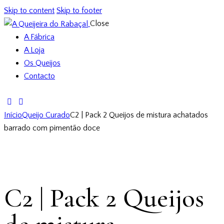
Skip to content
Skip to footer
Close
A Fábrica
A Loja
Os Queijos
Contacto
Início
Queijo Curado
C2 | Pack 2 Queijos de mistura achatados
barrado com pimentão doce
C2 | Pack 2 Queijos