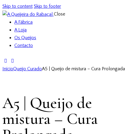
Skip to content
Skip to footer
Close
A Fábrica
A Loja
Os Queijos
Contacto
Início
Queijo Curado
A5 | Queijo de mistura – Cura Prolongada
A5 | Queijo de
mistura – Cura