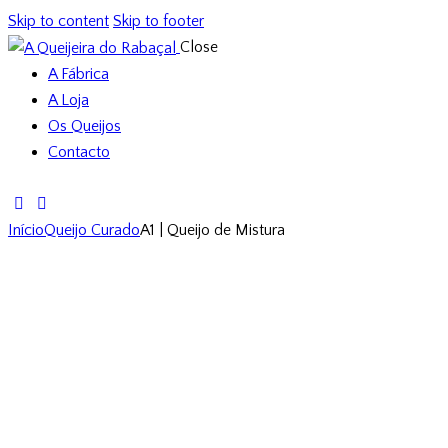
Skip to content
Skip to footer
Close
A Fábrica
A Loja
Os Queijos
Contacto
Início
Queijo Curado
A1 | Queijo de Mistura