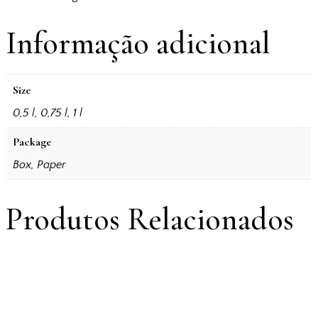
Informação adicional
Size
0,5 l, 0,75 l, 1 l
Package
Box, Paper
Produtos Relacionados