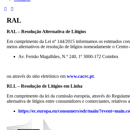
RAL
RAL – Resolução Alternativa de Litígios
Em cumprimento da Lei nº 144/2015 informamos os estimados cons
meios alternativos de resolução de litígios nomeadamente o
Centro 
Av. Fernão Magalhães, N.º 240, 1º
3000-172 Coimbra
ou através do sitio eletrónico em
www.cacrc.pt
.
RLL – Resolução de Litígios em Linha
Em cumprimento da lei da comissão europeia, através do Regulament
alternativa de litígios entre consumidores e comerciantes, relativos
https://ec.europa.eu/consumers/odr/main/?event=main.c