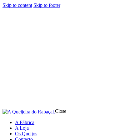
Skip to content
Skip to footer
Close
A Fábrica
A Loja
Os Queijos
Contacto