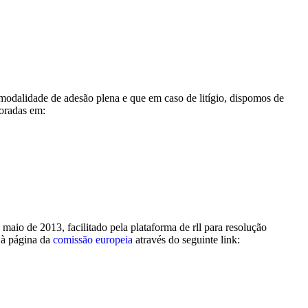
dalidade de adesão plena e que em caso de litígio, dispomos de
radas em:
io de 2013, facilitado pela plataforma de rll para resolução
o à página da
comissão europeia
através do seguinte link: