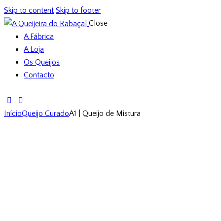
Skip to content
Skip to footer
Close
A Fábrica
A Loja
Os Queijos
Contacto
Início
Queijo Curado
A1 | Queijo de Mistura