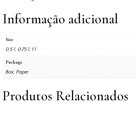
Informação adicional
Size
0,5 l, 0,75 l, 1 l
Package
Box, Paper
Produtos Relacionados