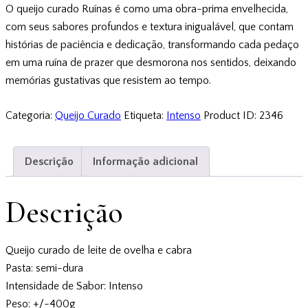
O queijo curado Ruínas é como uma obra-prima envelhecida,
com seus sabores profundos e textura inigualável, que contam
histórias de paciência e dedicação, transformando cada pedaço
em uma ruína de prazer que desmorona nos sentidos, deixando
memórias gustativas que resistem ao tempo.
Categoria:
Queijo Curado
Etiqueta:
Intenso
Product ID:
2346
Descrição
Informação adicional
Descrição
Queijo curado de leite de ovelha e cabra
Pasta: semi-dura
Intensidade de Sabor: Intenso
Peso: +/-400g