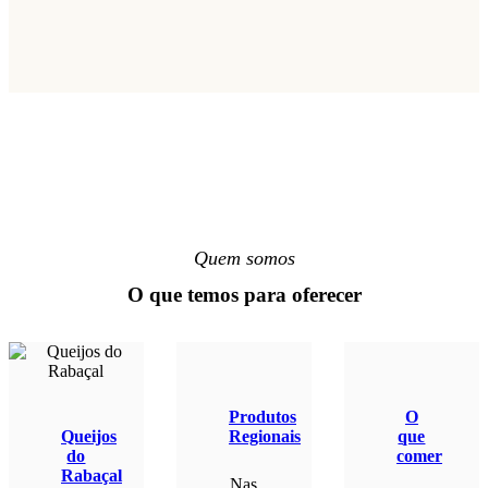
Quem somos
O que temos para oferecer
Produtos
O
Queijos
Regionais
que
do
comer
Rabaçal
Nas