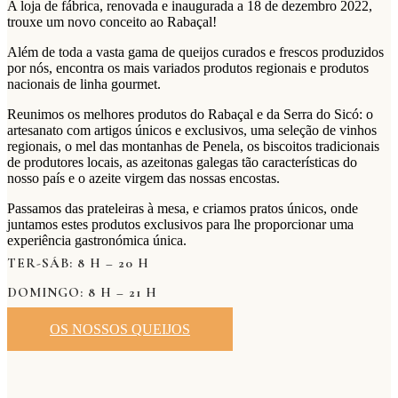
A loja de fábrica, renovada e inaugurada a 18 de dezembro 2022,
trouxe um novo conceito ao Rabaçal!
Além de toda a vasta gama de queijos curados e frescos produzidos
por nós, encontra os mais variados produtos regionais e produtos
nacionais de linha gourmet.
Reunimos os melhores produtos do Rabaçal e da Serra do Sicó: o
artesanato com artigos únicos e exclusivos, uma seleção de vinhos
regionais, o mel das montanhas de Penela, os biscoitos tradicionais
de produtores locais, as azeitonas galegas tão características do
nosso país e o azeite virgem das nossas encostas.
Passamos das prateleiras à mesa, e criamos pratos únicos, onde
juntamos estes produtos exclusivos para lhe proporcionar uma
experiência gastronómica única.
TER-SÁB: 8 H – 20 H
DOMINGO: 8 H – 21 H
OS NOSSOS QUEIJOS