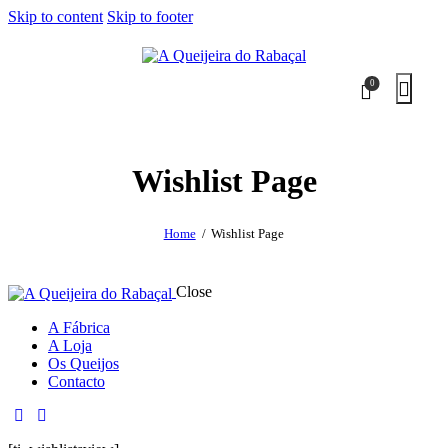
Skip to content
Skip to footer
0
Wishlist Page
Home
Wishlist Page
Close
A Fábrica
A Loja
Os Queijos
Contacto