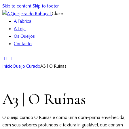
Skip to content
Skip to footer
Close
A Fábrica
A Loja
Os Queijos
Contacto
Início
Queijo Curado
A3 | O Ruínas
A3 | O Ruínas
O queijo curado O Ruínas é como uma obra-prima envelhecida,
com seus sabores profundos e textura inigualável, que contam